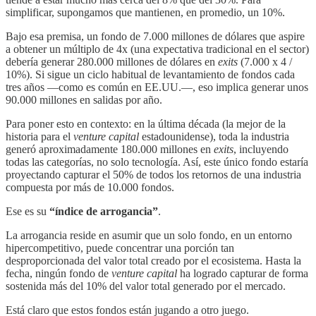
simplificar, supongamos que mantienen, en promedio, un 10%.
Bajo esa premisa, un fondo de 7.000 millones de dólares que aspire
a obtener un múltiplo de 4x (una expectativa tradicional en el sector)
debería generar 280.000 millones de dólares en
exits
(7.000 x 4 /
10%). Si sigue un ciclo habitual de levantamiento de fondos cada
tres años —como es común en EE.UU.—, eso implica generar unos
90.000 millones en salidas por año.
Para poner esto en contexto: en la última década (la mejor de la
historia para el
venture capital
estadounidense), toda la industria
generó aproximadamente 180.000 millones en
exits
, incluyendo
todas las categorías, no solo tecnología. Así, este único fondo estaría
proyectando capturar el 50% de todos los retornos de una industria
compuesta por más de 10.000 fondos.
Ese es su
“índice de arrogancia”
.
La arrogancia reside en asumir que un solo fondo, en un entorno
hipercompetitivo, puede concentrar una porción tan
desproporcionada del valor total creado por el ecosistema. Hasta la
fecha, ningún fondo de
venture capital
ha logrado capturar de forma
sostenida más del 10% del valor total generado por el mercado.
Está claro que estos fondos están jugando a otro juego.