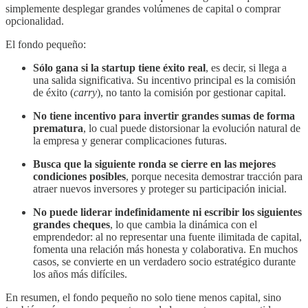
simplemente desplegar grandes volúmenes de capital o comprar
opcionalidad.
El fondo pequeño:
Sólo gana si la startup tiene éxito real
, es decir, si llega a
una salida significativa. Su incentivo principal es la comisión
de éxito (
carry
), no tanto la comisión por gestionar capital.
No tiene incentivo para invertir grandes sumas de forma
prematura
, lo cual puede distorsionar la evolución natural de
la empresa y generar complicaciones futuras.
Busca que la siguiente ronda se cierre en las mejores
condiciones posibles
, porque necesita demostrar tracción para
atraer nuevos inversores y proteger su participación inicial.
No puede liderar indefinidamente ni escribir los siguientes
grandes cheques
, lo que cambia la dinámica con el
emprendedor: al no representar una fuente ilimitada de capital,
fomenta una relación más honesta y colaborativa. En muchos
casos, se convierte en un verdadero socio estratégico durante
los años más difíciles.
En resumen, el fondo pequeño no solo tiene menos capital, sino