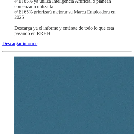
✅El 85% ya utiliza Inteligencia Artificial o planean
comenzar a utilizarla
✅El 65% priorizará mejorar su Marca Empleadora en
2025
Descarga ya el informe y entérate de todo lo que está
pasando en RRHH
Descargar informe