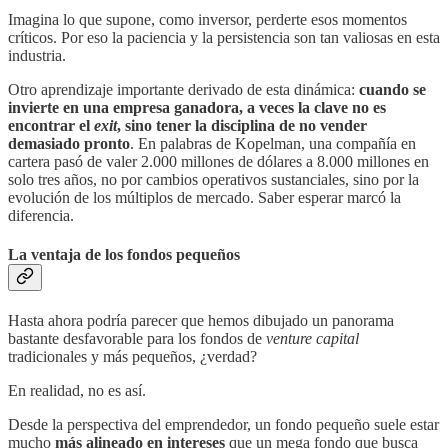
Imagina lo que supone, como inversor, perderte esos momentos
críticos. Por eso la paciencia y la persistencia son tan valiosas en esta
industria.
Otro aprendizaje importante derivado de esta dinámica:
cuando se
invierte en una empresa ganadora, a veces la clave no es
encontrar el
exit
, sino tener la disciplina de no vender
demasiado pronto
. En palabras de Kopelman, una compañía en
cartera pasó de valer 2.000 millones de dólares a 8.000 millones en
solo tres años, no por cambios operativos sustanciales, sino por la
evolución de los múltiplos de mercado. Saber esperar marcó la
diferencia.
La ventaja de los fondos pequeños
Hasta ahora podría parecer que hemos dibujado un panorama
bastante desfavorable para los fondos de
venture capital
tradicionales y más pequeños, ¿verdad?
En realidad, no es así.
Desde la perspectiva del emprendedor, un fondo pequeño suele estar
mucho
más alineado en intereses
que un mega fondo que busca