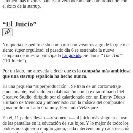
también más razones para estar verdaderamente comprometido con
el éxito de la startup.
“El Juicio”
No quería despedirme sin compartir con vosotros algo de lo que me
siento super orgulloso: el pasado día 6 se estrenaba la nueva
campaña de nuestra participada
Lingokids
. Se llama
“The Trial”
(“El Juicio”).
Por un lado, me atrevería a decir que es
la campaña más ambiciosa
que una startup española ha hecho nunca
.
Es una pequeña “superproducción”. Se trata de un cortometraje
emocionante, realizado en colaboración con la extraordinaria Piel
Creative Studio, dirigido por el galardonado con un Emmy Diego
Hurtado de Mendoza y ambientado con la música del compositor
ganador de un Latin Grammy, Fernando Velázquez.
En él, 11 padres llevan —y someten— al juicio más singular el uso
de las pantallas en la educación de sus hijos. Y lo mejor de todo: los
padres no siguieron ningún guion; cada intervención y cada reacción