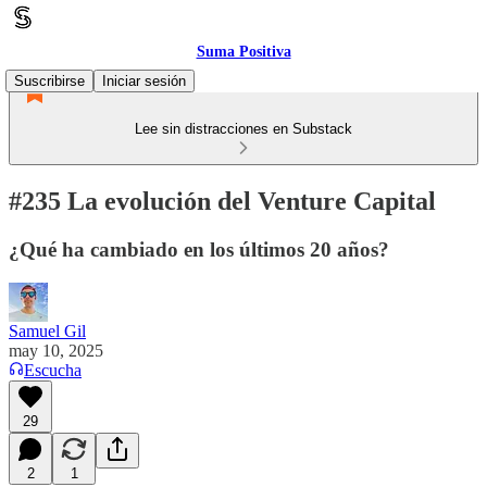
Suma Positiva
Suscribirse
Iniciar sesión
Lee sin distracciones en Substack
#235 La evolución del Venture Capital
¿Qué ha cambiado en los últimos 20 años?
Samuel Gil
may 10, 2025
Escucha
29
2
1