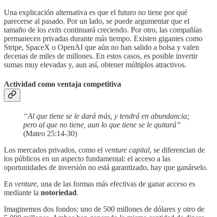
Una explicación alternativa es que el futuro no tiene por qué
parecerse al pasado. Por un lado, se puede argumentar que el
tamaño de los
exits
continuará creciendo. Por otro, las compañías
permanecen privadas durante más tiempo. Existen gigantes como
Stripe, SpaceX o OpenAI que aún no han salido a bolsa y valen
decenas de miles de millones. En estos casos, es posible invertir
sumas muy elevadas y, aun así, obtener múltiplos atractivos.
Actividad como ventaja competitiva
“Al que tiene se le dará más, y tendrá en abundancia;
pero al que no tiene, aun lo que tiene se le quitará”
(Mateo 25:14-30)
Los mercados privados, como el
venture capital
, se diferencian de
los públicos en un aspecto fundamental: el acceso a las
oportunidades de inversión no está garantizado, hay que ganárselo.
En
venture
, una de las formas más efectivas de ganar acceso es
mediante la
notoriedad
.
Imaginemos dos fondos: uno de 500 millones de dólares y otro de