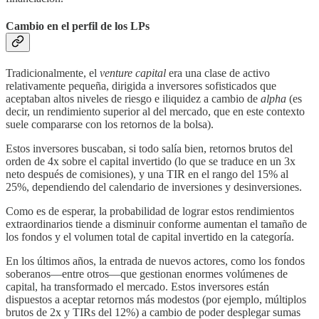
Cambio en el perfil de los LPs
Tradicionalmente, el
venture capital
era una clase de activo
relativamente pequeña, dirigida a inversores sofisticados que
aceptaban altos niveles de riesgo e iliquidez a cambio de
alpha
(es
decir, un rendimiento superior al del mercado, que en este contexto
suele compararse con los retornos de la bolsa).
Estos inversores buscaban, si todo salía bien, retornos brutos del
orden de 4x sobre el capital invertido (lo que se traduce en un 3x
neto después de comisiones), y una TIR en el rango del 15% al
25%, dependiendo del calendario de inversiones y desinversiones.
Como es de esperar, la probabilidad de lograr estos rendimientos
extraordinarios tiende a disminuir conforme aumentan el tamaño de
los fondos y el volumen total de capital invertido en la categoría.
En los últimos años, la entrada de nuevos actores, como los fondos
soberanos—entre otros—que gestionan enormes volúmenes de
capital, ha transformado el mercado. Estos inversores están
dispuestos a aceptar retornos más modestos (por ejemplo, múltiplos
brutos de 2x y TIRs del 12%) a cambio de poder desplegar sumas