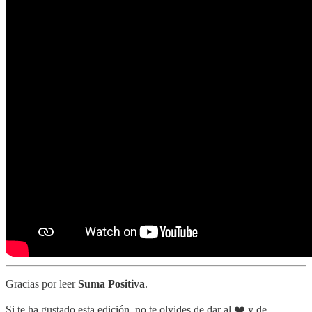
Gracias por leer
Suma Positiva
.
Si te ha gustado esta edición, no te olvides de dar al ❤️ y de