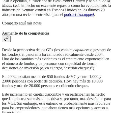
Josh Kopelman, el fundador de
First Round Capital
y habitual de la
Midas List
, ha hecho un excelente repaso a cómo ha evolucionado la
industria del
venture capital
en Estados Unidos en los últimos 20
años, en una reciente entrevista para el
podcast
Uncapped
.
Comparto aquí mis notas.
Aumento de la competencia
Desde la perspectiva de los GPs (los
venture capitalists
o gestores de
los fondos), el panorama ha cambiado radicalmente desde 2004.
Uno de los cambios más evidentes es el crecimiento exponencial en
el número de fondos y de personas con capacidad de tomar
decisiones de inversión (o, en el argot, “escribir cheques”).
En 2004, existían menos de 850 fondos de VC y entre 1.000 y
2.000 personas con poder de decisión. Hoy, hay más de 10.000
fondos y más de 20.000 personas escribiendo cheques.
Este incremento en capital disponible y en participantes ha hecho
que la industria sea más competitiva y, por tanto, más desafiante para
los VCs. Sin embargo, este entorno es probablemente más favorable
para los emprendedores, que ahora tienen más opciones y acceso a
financiación.