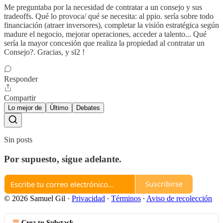
Me preguntaba por la necesidad de contratar a un consejo y sus
tradeoffs. Qué lo provoca/ qué se necesita: al ppio. sería sobre todo
financiación (atraer inversores), completar la visión estratégica según
madure el negocio, mejorar operaciones, acceder a talento... Qué
sería la mayor concesión que realiza la propiedad al contratar un
Consejo?. Gracias, y sl2 !
Responder
Compartir
Lo mejor de
Último
Debates
Sin posts
Por supuesto, sigue adelante.
Suscribirse
© 2026 Samuel Gil
·
Privacidad
∙
Términos
∙
Aviso de recolección
Crea tu Substack