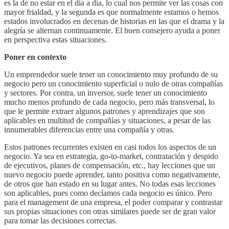
es la de no estar en el día a día, lo cual nos permite ver las cosas con
mayor frialdad, y la segunda es que normalmente estamos o hemos
estados involucrados en decenas de historias en las que el drama y la
alegría se alternan continuamente. El buen consejero ayuda a poner
en perspectiva estas situaciones.
Poner en contexto
Un emprendedor suele tener un conocimiento muy profundo de su
negocio pero un conocimiento superficial o nulo de otras compañías
y sectores. Por contra, un inversor, suele tener un conocimiento
mucho menos profundo de cada negocio, pero más transversal, lo
que le permite extraer algunos patrones y aprendizajes que son
aplicables en multitud de compañías y situaciones, a pesar de las
innumerables diferencias entre una compañía y otras.
Estos patrones recurrentes existen en casi todos los aspectos de un
negocio. Ya sea en estrategia, go-to-market, contratación y despido
de ejecutivos, planes de compensación, etc., hay lecciones que un
nuevo negocio puede aprender, tanto positiva como negativamente,
de otros que han estado en su lugar antes. No todas esas lecciones
son aplicables, pues como decíamos cada negocio es único. Pero
para el management de una empresa, el poder comparar y contrastar
sus propias situaciones con otras similares puede ser de gran valor
para tomar las decisiones correctas.