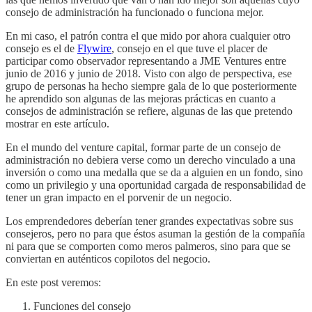
consejo de administración ha funcionado o funciona mejor.
En mi caso, el patrón contra el que mido por ahora cualquier otro
consejo es el de
Flywire
, consejo en el que tuve el placer de
participar como observador representando a JME Ventures entre
junio de 2016 y junio de 2018. Visto con algo de perspectiva, ese
grupo de personas ha hecho siempre gala de lo que posteriormente
he aprendido son algunas de las mejoras prácticas en cuanto a
consejos de administración se refiere, algunas de las que pretendo
mostrar en este artículo.
En el mundo del venture capital, formar parte de un consejo de
administración no debiera verse como un derecho vinculado a una
inversión o como una medalla que se da a alguien en un fondo, sino
como un privilegio y una oportunidad cargada de responsabilidad de
tener un gran impacto en el porvenir de un negocio.
Los emprendedores deberían tener grandes expectativas sobre sus
consejeros, pero no para que éstos asuman la gestión de la compañía
ni para que se comporten como meros palmeros, sino para que se
conviertan en auténticos copilotos del negocio.
En este post veremos:
Funciones del consejo