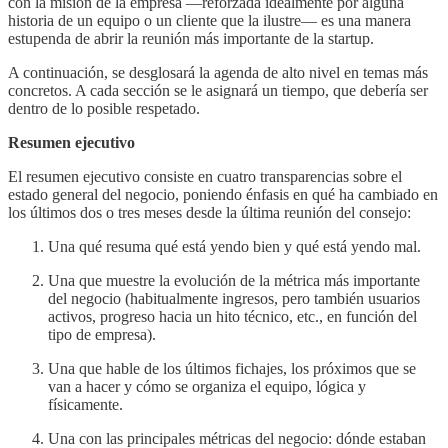
con la misión de la empresa —reforzada idealmente por alguna
historia de un equipo o un cliente que la ilustre— es una manera
estupenda de abrir la reunión más importante de la startup.
A continuación, se desglosará la agenda de alto nivel en temas más
concretos. A cada sección se le asignará un tiempo, que debería ser
dentro de lo posible respetado.
Resumen ejecutivo
El resumen ejecutivo consiste en cuatro transparencias sobre el
estado general del negocio, poniendo énfasis en qué ha cambiado en
los últimos dos o tres meses desde la última reunión del consejo:
Una qué resuma qué está yendo bien y qué está yendo mal.
Una que muestre la evolución de la métrica más importante
del negocio (habitualmente ingresos, pero también usuarios
activos, progreso hacia un hito técnico, etc., en función del
tipo de empresa).
Una que hable de los últimos fichajes, los próximos que se
van a hacer y cómo se organiza el equipo, lógica y
físicamente.
Una con las principales métricas del negocio: dónde estaban