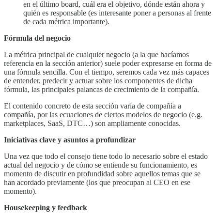
en el último board, cuál era el objetivo, dónde están ahora y
quién es responsable (es interesante poner a personas al frente
de cada métrica importante).
Fórmula del negocio
La métrica principal de cualquier negocio (a la que hacíamos
referencia en la sección anterior) suele poder expresarse en forma de
una fórmula sencilla. Con el tiempo, seremos cada vez más capaces
de entender, predecir y actuar sobre los componentes de dicha
fórmula, las principales palancas de crecimiento de la compañía.
El contenido concreto de esta sección varía de compañía a
compañía, por las ecuaciones de ciertos modelos de negocio (e.g.
marketplaces, SaaS, DTC…) son ampliamente conocidas.
Iniciativas clave y asuntos a profundizar
Una vez que todo el consejo tiene todo lo necesario sobre el estado
actual del negocio y de cómo se entiende su funcionamiento, es
momento de discutir en profundidad sobre aquellos temas que se
han acordado previamente (los que preocupan al CEO en ese
momento).
Housekeeping y feedback