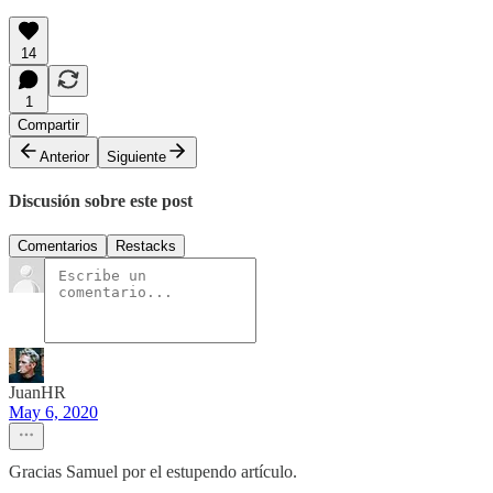
14
1
Compartir
Anterior
Siguiente
Discusión sobre este post
Comentarios
Restacks
JuanHR
May 6, 2020
Gracias Samuel por el estupendo artículo.