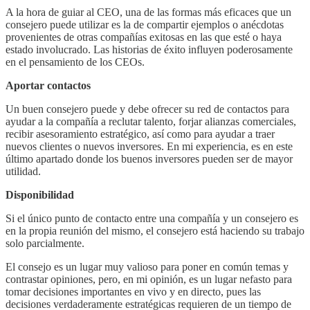
A la hora de guiar al CEO, una de las formas más eficaces que un
consejero puede utilizar es la de compartir ejemplos o anécdotas
provenientes de otras compañías exitosas en las que esté o haya
estado involucrado. Las historias de éxito influyen poderosamente
en el pensamiento de los CEOs.
Aportar contactos
Un buen consejero puede y debe ofrecer su red de contactos para
ayudar a la compañía a reclutar talento, forjar alianzas comerciales,
recibir asesoramiento estratégico, así como para ayudar a traer
nuevos clientes o nuevos inversores. En mi experiencia, es en este
último apartado donde los buenos inversores pueden ser de mayor
utilidad.
Disponibilidad
Si el único punto de contacto entre una compañía y un consejero es
en la propia reunión del mismo, el consejero está haciendo su trabajo
solo parcialmente.
El consejo es un lugar muy valioso para poner en común temas y
contrastar opiniones, pero, en mi opinión, es un lugar nefasto para
tomar decisiones importantes en vivo y en directo, pues las
decisiones verdaderamente estratégicas requieren de un tiempo de