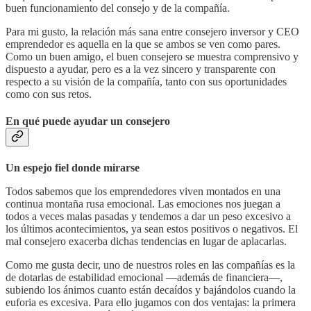
buen funcionamiento del consejo y de la compañía.
Para mi gusto, la relación más sana entre consejero inversor y CEO
emprendedor es aquella en la que se ambos se ven como pares.
Como un buen amigo, el buen consejero se muestra comprensivo y
dispuesto a ayudar, pero es a la vez sincero y transparente con
respecto a su visión de la compañía, tanto con sus oportunidades
como con sus retos.
En qué puede ayudar un consejero
Un espejo fiel donde mirarse
Todos sabemos que los emprendedores viven montados en una
continua montaña rusa emocional. Las emociones nos juegan a
todos a veces malas pasadas y tendemos a dar un peso excesivo a
los últimos acontecimientos, ya sean estos positivos o negativos. El
mal consejero exacerba dichas tendencias en lugar de aplacarlas.
Como me gusta decir, uno de nuestros roles en las compañías es la
de dotarlas de estabilidad emocional —además de financiera—,
subiendo los ánimos cuanto están decaídos y bajándolos cuando la
euforia es excesiva. Para ello jugamos con dos ventajas: la primera