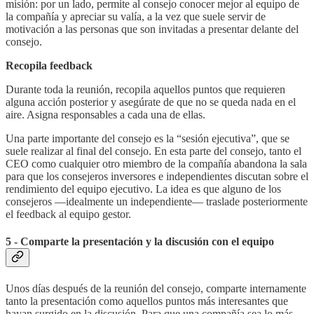
misión: por un lado, permite al consejo conocer mejor al equipo de
la compañía y apreciar su valía, a la vez que suele servir de
motivación a las personas que son invitadas a presentar delante del
consejo.
Recopila feedback
Durante toda la reunión, recopila aquellos puntos que requieren
alguna acción posterior y asegúrate de que no se queda nada en el
aire. Asigna responsables a cada una de ellas.
Una parte importante del consejo es la “sesión ejecutiva”, que se
suele realizar al final del consejo. En esta parte del consejo, tanto el
CEO como cualquier otro miembro de la compañía abandona la sala
para que los consejeros inversores e independientes discutan sobre el
rendimiento del equipo ejecutivo. La idea es que alguno de los
consejeros —idealmente un independiente— traslade posteriormente
el feedback al equipo gestor.
5 - Comparte la presentación y la discusión con el equipo
Unos días después de la reunión del consejo, comparte internamente
tanto la presentación como aquellos puntos más interesantes que
hayan surgido en la discusión. Para que una compañía sea lo más