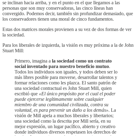
se inclinan hacia arriba, y en el punto en el que llegamos a las
personas que son muy conservadoras, las cinco líneas han
convergido. Podemos decir, también sin profundizar demasiado, que
los conservadores tienen una moral de cinco fundamentos.
Estas dos matrices morales provienen a su vez de dos formas de ver
la sociedad.
Para los liberales de izquierda, la visión es muy próxima a la de John
Stuart Mill:
Primero, imagina a
la sociedad como un contrato
social inventado para nuestro beneficio mutuo
.
Todos los individuos son iguales, y todos deben ser lo
más libres posible para moverse, desarrollar talentos y
formar relaciones como les plazca. El santo patrón de
una sociedad contractual es John Stuart Mill, quien
escribió que
«El único propósito por el cual el poder
puede ejercerse legítimamente sobre cualquier
miembro de una comunidad civilizada, contra su
voluntad, es para prevenir un daño a los demás»
. La
visión de Mill apela a muchos liberales y libertarios;
una sociedad como la descrita por Mill sería, en su
mejor expresión, un lugar pacífico, abierto y creativo
donde individuos diversos respetasen los derechos de