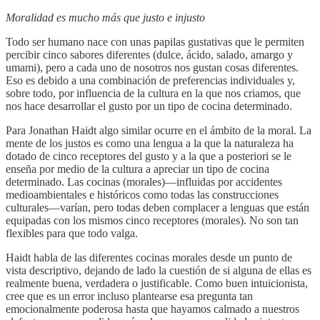
Moralidad es mucho más que justo e injusto
Todo ser humano nace con unas papilas gustativas que le permiten
percibir cinco sabores diferentes (dulce, ácido, salado, amargo y
umami), pero a cada uno de nosotros nos gustan cosas diferentes.
Eso es debido a una combinación de preferencias individuales y,
sobre todo, por influencia de la cultura en la que nos criamos, que
nos hace desarrollar el gusto por un tipo de cocina determinado.
Para Jonathan Haidt algo similar ocurre en el ámbito de la moral. La
mente de los justos es como una lengua a la que la naturaleza ha
dotado de cinco receptores del gusto y a la que a posteriori se le
enseña por medio de la cultura a apreciar un tipo de cocina
determinado. Las cocinas (morales)—influidas por accidentes
medioambientales e históricos como todas las construcciones
culturales—varían, pero todas deben complacer a lenguas que están
equipadas con los mismos cinco receptores (morales). No son tan
flexibles para que todo valga.
Haidt habla de las diferentes cocinas morales desde un punto de
vista descriptivo, dejando de lado la cuestión de si alguna de ellas es
realmente buena, verdadera o justificable. Como buen intuicionista,
cree que es un error incluso plantearse esa pregunta tan
emocionalmente poderosa hasta que hayamos calmado a nuestros