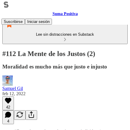
Suma Positiva
Suscribirse
Iniciar sesión
Lee sin distracciones en Substack
#112 La Mente de los Justos (2)
Moralidad es mucho más que justo e injusto
Samuel Gil
feb 12, 2022
42
4