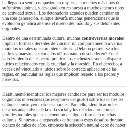
ha llegado a sentir compasión en respuesta a muchos más tipos de
sufrimiento animal, y desagrado en respuesta a muchos menos tipos
de actividad sexual. Los detonadores actuales pueden cambiar en
una sola generación, aunque llevaría muchas generaciones que la
evolución genética alterase el diseño del módulo y sus detonantes
originales.
Dentro de una determinada cultura, muchas
controversias morales
implican formas diferentes de vincular un comportamiento a varios
módulos morales que compiten entre sí. ¿Debería permitirse a los
padres y maestros azotar a los niños cuando desobedecen? En el
lado izquierdo del espectro político, los cachetazos suelen disparar
juicios relacionados con la crueldad y la opresión. En el derecho, a
veces está vinculado a juicios sobre la correcta aplicación de las
reglas, en particular las reglas que implican respeto a los padres y
maestros.
Haidt intentó identificar los mejores candidatos para ser los módulos
cognitivos universales (los receptores del gusto) sobre los cuales las
culturas construyen matrices morales. Para ello, identificaron los
desafíos adaptativos de la vida social y los relacionaron con las
virtudes morales que se encuentran de alguna forma en muchas
culturas. Si nuestros antepasados enfrentaron estos desafíos durante
cientos de miles de años, entonces la selección natural debe de haber