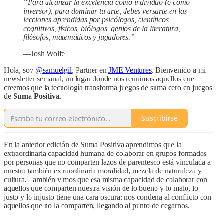
“Para alcanzar la excelencia como individuo (o como
inversor), para dominar tu arte, debes versarte en las
lecciones aprendidas por psicólogos, científicos
cognitivos, físicos, biólogos, genios de la literatura,
filósofos, matemáticos y jugadores.”
—Josh Wolfe
Hola, soy
@samuelgil
, Partner en
JME Ventures
. Bienvenido a mi
newsletter semanal, un lugar donde nos reunimos aquellos que
creemos que la tecnología transforma juegos de suma cero en juegos
de
Suma Positiva
.
Suscribirse
En la anterior edición de Suma Positiva aprendimos que la
extraordinaria capacidad humana de colaborar en grupos formados
por personas que no comparten lazos de parentesco está vinculada a
nuestra también extraordinaria moralidad, mezcla de naturaleza y
cultura. También vimos que esa misma capacidad de colaborar con
aquellos que comparten nuestra visión de lo bueno y lo malo, lo
justo y lo injusto tiene una cara oscura: nos condena al conflicto con
aquellos que no la comparten, llegando al punto de cegarnos.