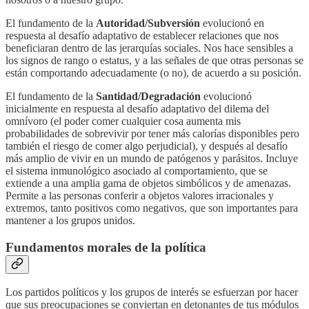
El fundamento de la
Autoridad/Subversión
evolucionó en
respuesta al desafío adaptativo de establecer relaciones que nos
beneficiaran dentro de las jerarquías sociales. Nos hace sensibles a
los signos de rango o estatus, y a las señales de que otras personas se
están comportando adecuadamente (o no), de acuerdo a su posición.
El fundamento de la
Santidad/Degradación
evolucionó
inicialmente en respuesta al desafío adaptativo del dilema del
omnívoro (el poder comer cualquier cosa aumenta mis
probabilidades de sobrevivir por tener más calorías disponibles pero
también el riesgo de comer algo perjudicial), y después al desafío
más amplio de vivir en un mundo de patógenos y parásitos. Incluye
el sistema inmunológico asociado al comportamiento, que se
extiende a una amplia gama de objetos simbólicos y de amenazas.
Permite a las personas conferir a objetos valores irracionales y
extremos, tanto positivos como negativos, que son importantes para
mantener a los grupos unidos.
Fundamentos morales de la política
Los partidos políticos y los grupos de interés se esfuerzan por hacer
que sus preocupaciones se conviertan en detonantes de tus módulos