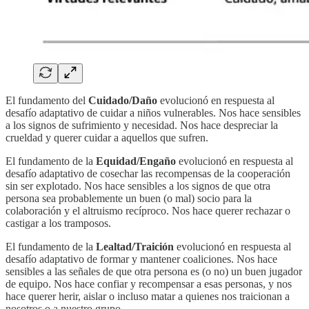
El fundamento del
Cuidado/Daño
evolucionó en respuesta al
desafío adaptativo de cuidar a niños vulnerables. Nos hace sensibles
a los signos de sufrimiento y necesidad. Nos hace despreciar la
crueldad y querer cuidar a aquellos que sufren.
El fundamento de la
Equidad/Engaño
evolucionó en respuesta al
desafío adaptativo de cosechar las recompensas de la cooperación
sin ser explotado. Nos hace sensibles a los signos de que otra
persona sea probablemente un buen (o mal) socio para la
colaboración y el altruismo recíproco. Nos hace querer rechazar o
castigar a los tramposos.
El fundamento de la
Lealtad/Traición
evolucionó en respuesta al
desafío adaptativo de formar y mantener coaliciones. Nos hace
sensibles a las señales de que otra persona es (o no) un buen jugador
de equipo. Nos hace confiar y recompensar a esas personas, y nos
hace querer herir, aislar o incluso matar a quienes nos traicionan a
nosotros o a nuestro grupo.