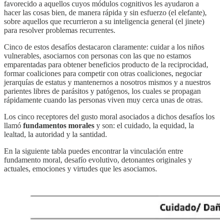
favorecido a aquellos cuyos módulos cognitivos les ayudaron a
hacer las cosas bien, de manera rápida y sin esfuerzo (el elefante),
sobre aquellos que recurrieron a su inteligencia general (el jinete)
para resolver problemas recurrentes.
Cinco de estos desafíos destacaron claramente: cuidar a los niños
vulnerables, asociarnos con personas con las que no estamos
emparentadas para obtener beneficios producto de la reciprocidad,
formar coaliciones para competir con otras coaliciones, negociar
jerarquías de estatus y mantenernos a nosotros mismos y a nuestros
parientes libres de parásitos y patógenos, los cuales se propagan
rápidamente cuando las personas viven muy cerca unas de otras.
Los cinco receptores del gusto moral asociados a dichos desafíos los
llamó
fundamentos morales
y son: el cuidado, la equidad, la
lealtad, la autoridad y la santidad.
En la siguiente tabla puedes encontrar la vinculación entre
fundamento moral, desafío evolutivo, detonantes originales y
actuales, emociones y virtudes que les asociamos.