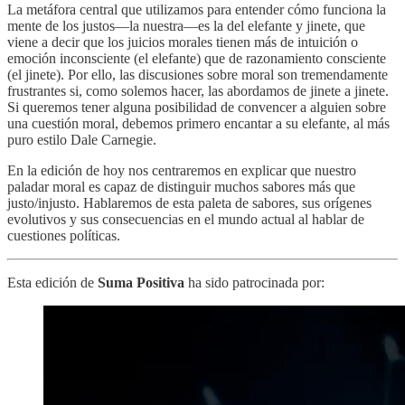
La metáfora central que utilizamos para entender cómo funciona la
mente de los justos—la nuestra—es la del elefante y jinete, que
viene a decir que los juicios morales tienen más de intuición o
emoción inconsciente (el elefante) que de razonamiento consciente
(el jinete). Por ello, las discusiones sobre moral son tremendamente
frustrantes si, como solemos hacer, las abordamos de jinete a jinete.
Si queremos tener alguna posibilidad de convencer a alguien sobre
una cuestión moral, debemos primero encantar a su elefante, al más
puro estilo Dale Carnegie.
En la edición de hoy nos centraremos en explicar que nuestro
paladar moral es capaz de distinguir muchos sabores más que
justo/injusto. Hablaremos de esta paleta de sabores, sus orígenes
evolutivos y sus consecuencias en el mundo actual al hablar de
cuestiones políticas.
Esta edición de
Suma Positiva
ha sido patrocinada por: