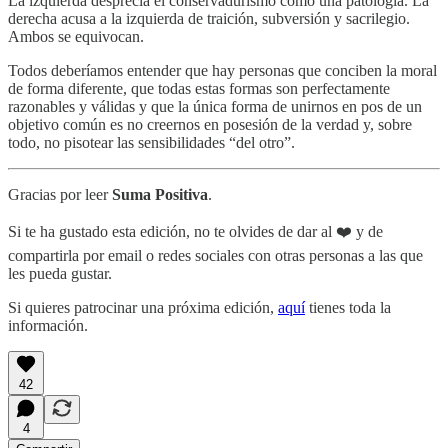
La izquierda desprecia el conservadurismo como una patología. La
derecha acusa a la izquierda de traición, subversión y sacrilegio.
Ambos se equivocan.
Todos deberíamos entender que hay personas que conciben la moral
de forma diferente, que todas estas formas son perfectamente
razonables y válidas y que la única forma de unirnos en pos de un
objetivo común es no creernos en posesión de la verdad y, sobre
todo, no pisotear las sensibilidades “del otro”.
Gracias por leer
Suma Positiva
.
Si te ha gustado esta edición, no te olvides de dar al ❤️ y de
compartirla por email o redes sociales con otras personas a las que
les pueda gustar.
Si quieres patrocinar una próxima edición,
aquí
tienes toda la
información.
42
4