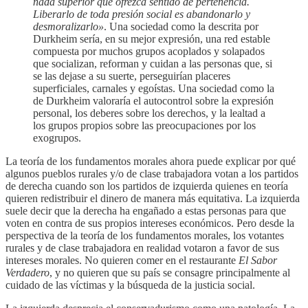
nada superior que ofrezca sentido de pertenencia.
Liberarlo de toda presión social es abandonarlo y
desmoralizarlo»
. Una sociedad como la descrita por
Durkheim sería, en su mejor expresión, una red estable
compuesta por muchos grupos acoplados y solapados
que socializan, reforman y cuidan a las personas que, si
se las dejase a su suerte, perseguirían placeres
superficiales, carnales y egoístas. Una sociedad como la
de Durkheim valoraría el autocontrol sobre la expresión
personal, los deberes sobre los derechos, y la lealtad a
los grupos propios sobre las preocupaciones por los
exogrupos.
La teoría de los fundamentos morales ahora puede explicar por qué
algunos pueblos rurales y/o de clase trabajadora votan a los partidos
de derecha cuando son los partidos de izquierda quienes en teoría
quieren redistribuir el dinero de manera más equitativa. La izquierda
suele decir que la derecha ha engañado a estas personas para que
voten en contra de sus propios intereses económicos. Pero desde la
perspectiva de la teoría de los fundamentos morales, los votantes
rurales y de clase trabajadora en realidad votaron a favor de sus
intereses morales. No quieren comer en el restaurante
El Sabor
Verdadero
, y no quieren que su país se consagre principalmente al
cuidado de las víctimas y la búsqueda de la justicia social.