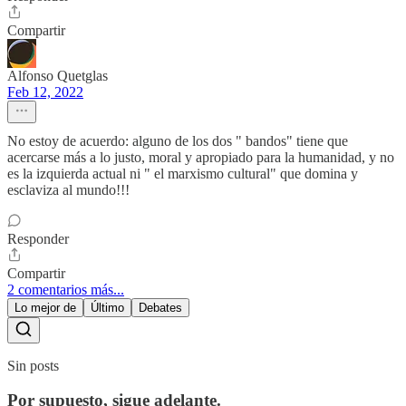
Compartir
Alfonso Quetglas
Feb 12, 2022
No estoy de acuerdo: alguno de los dos " bandos" tiene que
acercarse más a lo justo, moral y apropiado para la humanidad, y no
es la izquierda actual ni " el marxismo cultural" que domina y
esclaviza al mundo!!!
Responder
Compartir
2 comentarios más...
Lo mejor de
Último
Debates
Sin posts
Por supuesto, sigue adelante.