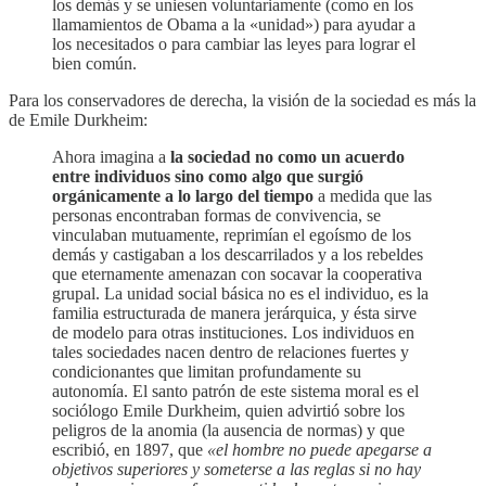
los demás y se uniesen voluntariamente (como en los
llamamientos de Obama a la «unidad») para ayudar a
los necesitados o para cambiar las leyes para lograr el
bien común.
Para los conservadores de derecha, la visión de la sociedad es más la
de Emile Durkheim:
Ahora imagina a
la sociedad no como un acuerdo
entre individuos sino como algo que surgió
orgánicamente a lo largo del tiempo
a medida que las
personas encontraban formas de convivencia, se
vinculaban mutuamente, reprimían el egoísmo de los
demás y castigaban a los descarrilados y a los rebeldes
que eternamente amenazan con socavar la cooperativa
grupal. La unidad social básica no es el individuo, es la
familia estructurada de manera jerárquica, y ésta sirve
de modelo para otras instituciones. Los individuos en
tales sociedades nacen dentro de relaciones fuertes y
condicionantes que limitan profundamente su
autonomía. El santo patrón de este sistema moral es el
sociólogo Emile Durkheim, quien advirtió sobre los
peligros de la anomia (la ausencia de normas) y que
escribió, en 1897, que
«el hombre no puede apegarse a
objetivos superiores y someterse a las reglas si no hay