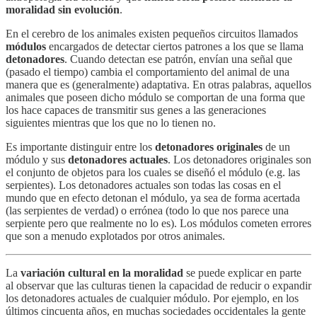
moralidad sin evolución
.
En el cerebro de los animales existen pequeños circuitos llamados
módulos
encargados de detectar ciertos patrones a los que se llama
detonadores
. Cuando detectan ese patrón, envían una señal que
(pasado el tiempo) cambia el comportamiento del animal de una
manera que es (generalmente) adaptativa. En otras palabras, aquellos
animales que poseen dicho módulo se comportan de una forma que
los hace capaces de transmitir sus genes a las generaciones
siguientes mientras que los que no lo tienen no.
Es importante distinguir entre los
detonadores originales
de un
módulo y sus
detonadores actuales
. Los detonadores originales son
el conjunto de objetos para los cuales se diseñó el módulo (e.g. las
serpientes). Los detonadores actuales son todas las cosas en el
mundo que en efecto detonan el módulo, ya sea de forma acertada
(las serpientes de verdad) o errónea (todo lo que nos parece una
serpiente pero que realmente no lo es). Los módulos cometen errores
que son a menudo explotados por otros animales.
La
variación cultural en la moralidad
se puede explicar en parte
al observar que las culturas tienen la capacidad de reducir o expandir
los detonadores actuales de cualquier módulo. Por ejemplo, en los
últimos cincuenta años, en muchas sociedades occidentales la gente