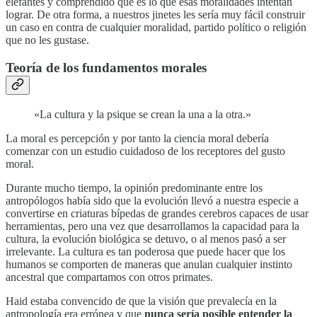
elefantes y comprendido qué es lo que esas moralidades intentan
lograr. De otra forma, a nuestros jinetes les sería muy fácil construir
un caso en contra de cualquier moralidad, partido político o religión
que no les gustase.
Teoría de los fundamentos morales
«La cultura y la psique se crean la una a la otra.»
La moral es percepción y por tanto la ciencia moral debería
comenzar con un estudio cuidadoso de los receptores del gusto
moral.
Durante mucho tiempo, la opinión predominante entre los
antropólogos había sido que la evolución llevó a nuestra especie a
convertirse en criaturas bípedas de grandes cerebros capaces de usar
herramientas, pero una vez que desarrollamos la capacidad para la
cultura, la evolución biológica se detuvo, o al menos pasó a ser
irrelevante. La cultura es tan poderosa que puede hacer que los
humanos se comporten de maneras que anulan cualquier instinto
ancestral que compartamos con otros primates.
Haid estaba convencido de que la visión que prevalecía en la
antropología era errónea y que
nunca sería posible entender la