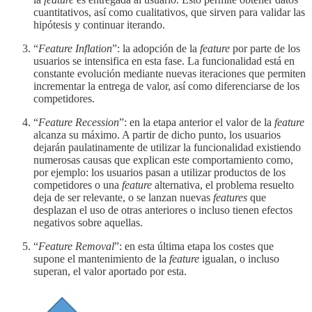
cuantitativos, así como cualitativos, que sirven para validar las
hipótesis y continuar iterando.
“
Feature Inflation
”: la adopción de la
feature
por parte de los
usuarios se intensifica en esta fase. La funcionalidad está en
constante evolución mediante nuevas iteraciones que permiten
incrementar la entrega de valor, así como diferenciarse de los
competidores.
“
Feature Recession
”: en la etapa anterior el valor de la
feature
alcanza su máximo. A partir de dicho punto, los usuarios
dejarán paulatinamente de utilizar la funcionalidad existiendo
numerosas causas que explican este comportamiento como,
por ejemplo: los usuarios pasan a utilizar productos de los
competidores o una
feature
alternativa, el problema resuelto
deja de ser relevante, o se lanzan nuevas
features
que
desplazan el uso de otras anteriores o incluso tienen efectos
negativos sobre aquellas.
“
Feature Removal
”: en esta última etapa los costes que
supone el mantenimiento de la
feature
igualan, o incluso
superan, el valor aportado por esta.