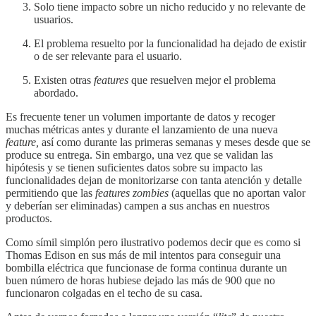
Solo tiene impacto sobre un nicho reducido y no relevante de
usuarios.
El problema resuelto por la funcionalidad ha dejado de existir
o de ser relevante para el usuario.
Existen otras
features
que resuelven mejor el problema
abordado.
Es frecuente tener un volumen importante de datos y recoger
muchas métricas antes y durante el lanzamiento de una nueva
feature,
así como durante las primeras semanas y meses desde que se
produce su entrega. Sin embargo, una vez que se validan las
hipótesis y se tienen suficientes datos sobre su impacto las
funcionalidades dejan de monitorizarse con tanta atención y detalle
permitiendo que las
features zombies
(aquellas que no aportan valor
y deberían ser eliminadas) campen a sus anchas en nuestros
productos.
Como símil simplón pero ilustrativo podemos decir que es como si
Thomas Edison en sus más de mil intentos para conseguir una
bombilla eléctrica que funcionase de forma continua durante un
buen número de horas hubiese dejado las más de 900 que no
funcionaron colgadas en el techo de su casa.