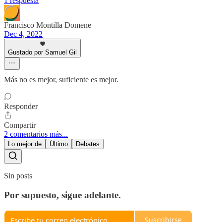
1 respuesta
Francisco Montilla Domene
Dec 4, 2022
Gustado por Samuel Gil
Más no es mejor, suficiente es mejor.
Responder
Compartir
2 comentarios más...
Lo mejor de
Último
Debates
Sin posts
Por supuesto, sigue adelante.
Suscribirse