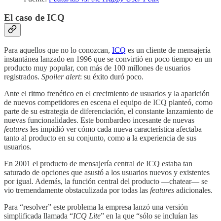
El caso de ICQ
Para aquellos que no lo conozcan,
ICQ
es un cliente de mensajería
instantánea lanzado en 1996 que se convirtió en poco tiempo en un
producto muy popular, con más de 100 millones de usuarios
registrados.
Spoiler alert
: su éxito duró poco.
Ante el ritmo frenético en el crecimiento de usuarios y la aparición
de nuevos competidores en escena el equipo de ICQ planteó, como
parte de su estrategia de diferenciación, el constante lanzamiento de
nuevas funcionalidades. Este bombardeo incesante de nuevas
features
les impidió ver cómo cada nueva característica afectaba
tanto al producto en su conjunto, como a la experiencia de sus
usuarios.
En 2001 el producto de mensajería central de ICQ estaba tan
saturado de opciones que asustó a los usuarios nuevos y existentes
por igual. Además, la función central del producto —chatear— se
vio tremendamente obstaculizada por todas las
features
adicionales.
Para “resolver” este problema la empresa lanzó una versión
simplificada llamada “
ICQ Lite
” en la que “sólo se incluían las