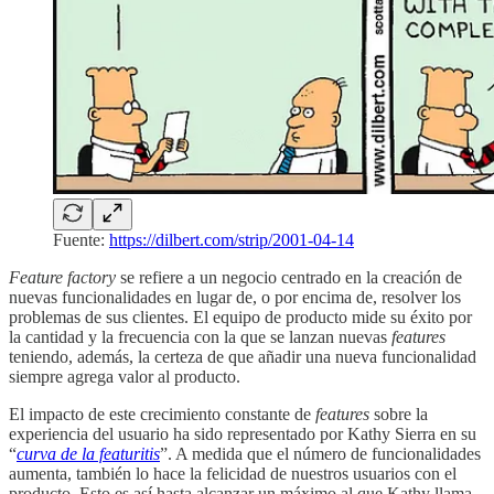
Fuente:
https://dilbert.com/strip/2001-04-14
Feature factory
se refiere a un negocio centrado en la creación de
nuevas funcionalidades en lugar de, o por encima de, resolver los
problemas de sus clientes. El equipo de producto mide su éxito por
la cantidad y la frecuencia con la que se lanzan nuevas
features
teniendo, además, la certeza de que añadir una nueva funcionalidad
siempre agrega valor al producto.
El impacto de este crecimiento constante de
features
sobre la
experiencia del usuario ha sido representado por Kathy Sierra en su
“
curva de la featuritis
”. A medida que el número de funcionalidades
aumenta, también lo hace la felicidad de nuestros usuarios con el
producto. Esto es así hasta alcanzar un máximo al que Kathy llama