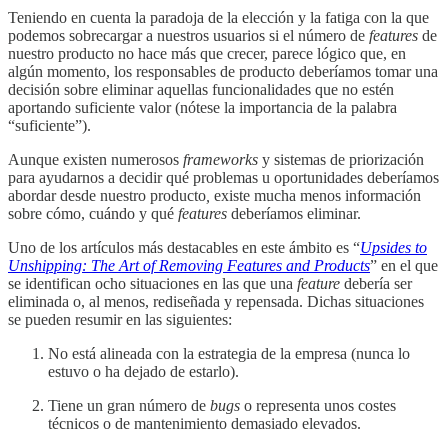
Teniendo en cuenta la paradoja de la elección y la fatiga con la que
podemos sobrecargar a nuestros usuarios si el número de
features
de
nuestro producto no hace más que crecer, parece lógico que, en
algún momento, los responsables de producto deberíamos tomar una
decisión sobre eliminar aquellas funcionalidades que no estén
aportando suficiente valor (nótese la importancia de la palabra
“suficiente”).
Aunque existen numerosos
frameworks
y sistemas de priorización
para ayudarnos a decidir qué problemas u oportunidades deberíamos
abordar desde nuestro producto
,
existe mucha menos información
sobre cómo, cuándo y qué
features
deberíamos eliminar.
Uno de los artículos más destacables en este ámbito es “
Upsides to
Unshipping: The Art of Removing Features and Products
” en el que
se identifican ocho situaciones en las que una
feature
debería ser
eliminada o, al menos, rediseñada y repensada. Dichas situaciones
se pueden resumir en las siguientes:
No está alineada con la estrategia de la empresa (nunca lo
estuvo o ha dejado de estarlo).
Tiene un gran número de
bugs
o representa unos costes
técnicos o de mantenimiento demasiado elevados.