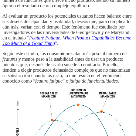
número de funciones que ofrece dicho producto, siendo su número
óptimo el resultado de un complejo equilibrio.
Al evaluar un producto los potenciales usuarios hacen balance entre
sus deseos de capacidad y usabilidad, deseos que, para complicarlo
aún más, varían con el tiempo. Este fenómeno fue estudiado por
investigadores de las universidades de Georgetown y de Maryland
en el trabajo “
Feature Fatigue: When Product Capabilities Become
Too Much of a Good Thing
”.
Según este estudio, los consumidores dan más peso al número de
features
y menos peso a la usabilidad antes de usar un producto
mientras que, después de usarlo sucede lo contrario. Por ello,
tienden a elegir productos demasiado complejos que no maximizan
su satisfacción cuando los usan, lo que resulta en el fenómeno
conocido como “
feature fatigue
” o
fatiga de funcionalidades
.