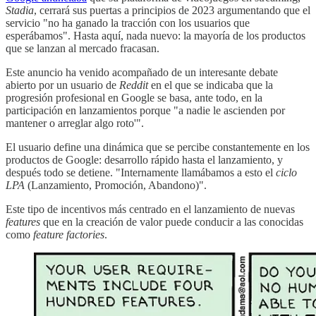
Stadia
, cerrará sus puertas a principios de 2023 argumentando que el
servicio "no ha ganado la tracción con los usuarios que
esperábamos". Hasta aquí, nada nuevo: la mayoría de los productos
que se lanzan al mercado fracasan.
Este anuncio ha venido acompañado de un interesante debate
abierto por un usuario de
Reddit
en el que se indicaba que la
progresión profesional en Google se basa, ante todo, en la
participación en lanzamientos porque "a nadie le ascienden por
mantener o arreglar algo roto'".
El usuario define una dinámica que se percibe constantemente en los
productos de Google: desarrollo rápido hasta el lanzamiento, y
después todo se detiene. "Internamente llamábamos a esto el
ciclo
LPA
(Lanzamiento, Promoción, Abandono)".
Este tipo de incentivos más centrado en el lanzamiento de nuevas
features
que en la creación de valor puede conducir a las conocidas
como
feature factories
.