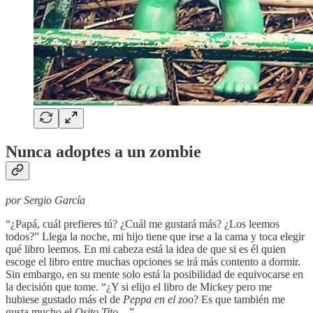
Nunca adoptes a un zombie
por Sergio García
“¿Papá, cuál prefieres tú? ¿Cuál me gustará más? ¿Los leemos
todos?” Llega la noche, mi hijo tiene que irse a la cama y toca elegir
qué libro leemos. En mi cabeza está la idea de que si es él quien
escoge el libro entre muchas opciones se irá más contento a dormir.
Sin embargo, en su mente solo está la posibilidad de equivocarse en
la decisión que tome. “¿Y si elijo el libro de Mickey pero me
hubiese gustado más el de
Peppa en el zoo
? Es que también me
gusta mucho el
Osito Tito
…”