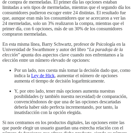
de compra de mermeladas. El primer día las opciones estaban
limitadas a seis tipos de mermeladas, mientras que el segundo día los
consumidores pudieron escoger entre 24 distintas. El resultado fue
que, aunque eran más los consumidores que se acercaron a ver las
24 mermeladas, solo un 3% realizaron la compra, mientras que el
primer día, con 6 opciones, más de un 30% de los consumidores
compraron mermeladas.
En esta misma línea, Barry Schwartz, profesor de Psicología en la
Universidad de Swarthmore y autor del libro “
La paradoja de la
elección
” apunta dos aspectos clave cuando nos enfrentamos a la
elección entre un número elevado de opciones:
Por un lado, nos cuesta más tomar la decisión dado que, como
indica la
Ley de Hick
, aumentar el número de opciones
aumenta el tiempo de decisión logarítmicamente.
Y, por otro lado, tener más opciones aumenta nuestras
posibilidades (y también nuestra necesidad) de comparación,
convenciéndonos de que una de las opciones descartadas
debería haber sido perfecta incrementando, por tanto, la
insatisfacción con la opción elegida.
Si nos centramos en los productos digitales, las opciones entre las
que puede elegir un usuario guardan una estrecha relación con el