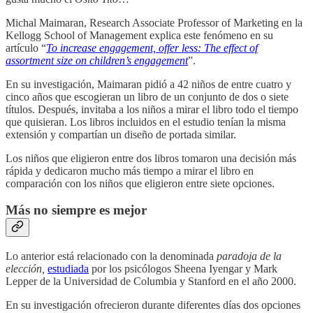
Michal Maimaran, Research Associate Professor of Marketing en la
Kellogg School of Management explica este fenómeno en su
artículo “
To increase engagement, offer less: The effect of
assortment size on children’s engagement
”.
En su investigación, Maimaran pidió a 42 niños de entre cuatro y
cinco años que escogieran un libro de un conjunto de dos o siete
títulos. Después, invitaba a los niños a mirar el libro todo el tiempo
que quisieran. Los libros incluidos en el estudio tenían la misma
extensión y compartían un diseño de portada similar.
Los niños que eligieron entre dos libros tomaron una decisión más
rápida y dedicaron mucho más tiempo a mirar el libro en
comparación con los niños que eligieron entre siete opciones.
Más no siempre es mejor
Lo anterior está relacionado con la denominada
paradoja de la
elección,
estudiada
por los psicólogos Sheena Iyengar y Mark
Lepper de la Universidad de Columbia y Stanford en el año 2000.
En su investigación ofrecieron durante diferentes días dos opciones