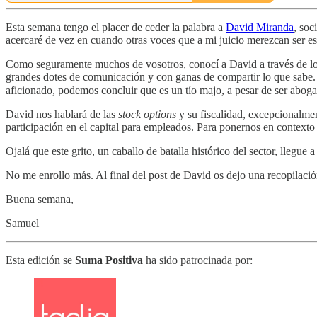
Esta semana tengo el placer de ceder la palabra a
David Miranda
, soc
acercaré de vez en cuando otras voces que a mi juicio merezcan ser e
Como seguramente muchos de vosotros, conocí a David a través de los f
grandes dotes de comunicación y con ganas de compartir lo que sabe.
aficionado, podemos concluir que es un tío majo, a pesar de ser abog
David nos hablará de las
stock options
y su fiscalidad, excepcionalme
participación en el capital para empleados. Para ponernos en contexto 
Ojalá que este grito, un caballo de batalla histórico del sector, lleg
No me enrollo más. Al final del post de David os dejo una recopilación
Buena semana,
Samuel
Esta edición se
Suma Positiva
ha sido patrocinada por: