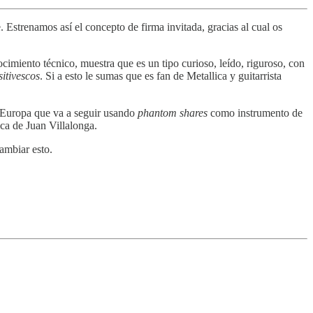
Estrenamos así el concepto de firma invitada, gracias al cual os
imiento técnico, muestra que es un tipo curioso, leído, riguroso, con
itivescos
. Si a esto le sumas que es fan de Metallica y guitarrista
n Europa que va a seguir usando
phantom shares
como instrumento de
ica de Juan Villalonga.
cambiar esto.