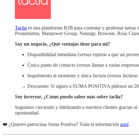
Taclia
es una plataforma B2B para contratar y gestionar tareas 
Promofarma, Manpower Group, Naturgy, Brownie, Rosa Clara, 
Soy un negocio, ¿Qué ventajas tiene para mi?
Disponibilidad inmediata (versus esperar a que un provee
Único punto de contacto (versus llamar a varias empresa
Seguimiento al momento y única factura (versus facturas
→ Descuento: Si sigues a SUMA POSITIVA pídenos un 20% d
Soy inversor, ¿Cómo puedo saber más sobre taclia?
Seguimos creciendo y fidelizando a nuestros clientes gracias al
oportunidad.
❤️ ¿Quieres patrocinar Suma Positiva? Toda la información
aquí
.