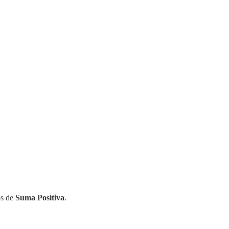
os de
Suma Positiva
.