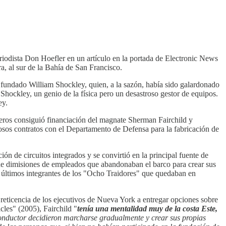
riodista Don Hoefler en un artículo en la portada de Electronic News
a, al sur de la Bahía de San Francisco.
fundado William Shockley, quien, a la sazón, había sido galardonado
o Shockley, un genio de la física pero un desastroso gestor de equipos.
ey.
eros consiguió financiación del magnate Sherman Fairchild y
os contratos con el Departamento de Defensa para la fabricación de
ón de circuitos integrados y se convirtió en la principal fuente de
 de dimisiones de empleados que abandonaban el barco para crear sus
últimos integrantes de los "Ocho Traidores" que quedaban en
 reticencia de los ejecutivos de Nueva York a entregar opciones sobre
les" (2005), Fairchild "
tenía una mentalidad muy de la costa Este,
onductor decidieron marcharse gradualmente y crear sus propias