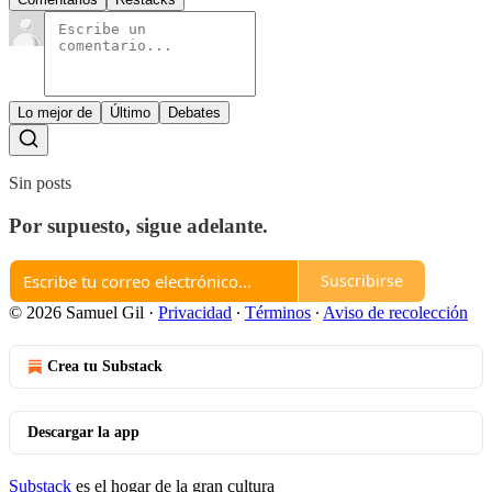
Lo mejor de
Último
Debates
Sin posts
Por supuesto, sigue adelante.
Suscribirse
© 2026 Samuel Gil
·
Privacidad
∙
Términos
∙
Aviso de recolección
Crea tu Substack
Descargar la app
Substack
es el hogar de la gran cultura