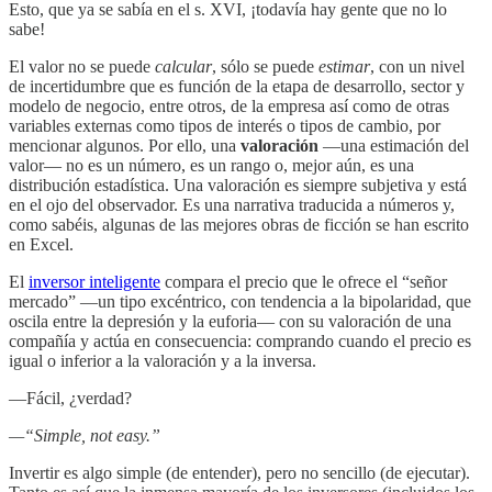
Esto, que ya se sabía en el s. XVI, ¡todavía hay gente que no lo
sabe!
El valor no se puede
calcular
, sólo se puede
estimar
, con un nivel
de incertidumbre que es función de la etapa de desarrollo, sector y
modelo de negocio, entre otros, de la empresa así como de otras
variables externas como tipos de interés o tipos de cambio, por
mencionar algunos. Por ello, una
valoración
—una estimación del
valor— no es un número, es un rango o, mejor aún, es una
distribución estadística. Una valoración es siempre subjetiva y está
en el ojo del observador. Es una narrativa traducida a números y,
como sabéis, algunas de las mejores obras de ficción se han escrito
en Excel.
El
inversor inteligente
compara el precio que le ofrece el “señor
mercado” —un tipo excéntrico, con tendencia a la bipolaridad, que
oscila entre la depresión y la euforia— con su valoración de una
compañía y actúa en consecuencia: comprando cuando el precio es
igual o inferior a la valoración y a la inversa.
—Fácil, ¿verdad?
—“Simple, not easy.”
Invertir es algo simple (de entender), pero no sencillo (de ejecutar).