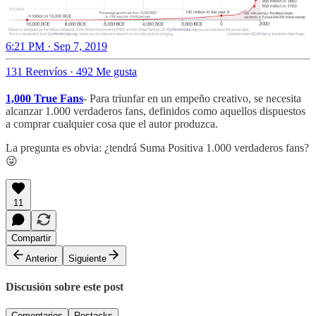
6:21 PM · Sep 7, 2019
131 Reenvíos
·
492 Me gusta
1,000 True Fans
- Para triunfar en un empeño creativo, se necesita
alcanzar 1.000 verdaderos fans, definidos como aquellos dispuestos
a comprar cualquier cosa que el autor produzca.
La pregunta es obvia: ¿tendrá Suma Positiva 1.000 verdaderos fans?
😜
11
Compartir
Anterior
Siguiente
Discusión sobre este post
Comentarios
Restacks