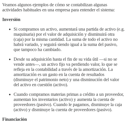
Veamos algunos ejemplos de cómo se contabilizan algunas
actividades habituales en una empresa para entender el sistema:
Inversión
Si compramos un activo, aumentará una partida de activo (e.g.
maquinaria) por el valor de adquisición y disminuirá otra
(caja) por la misma cantidad. La suma de todo el activo no
habrá variado, y seguirá siendo igual a la suma del pasivo,
que tampoco ha cambiado.
Desde su adquisición hasta el fin de su vida útil —si no se
vende antes—, un activo fijo va perdiendo valor, lo que se
refleja en la contabilidad a través de la amortización. La
amortización es un gasto en la cuenta de resultados
(disminuye el patrimonio neto) y una disminución del valor
del activo en cuestión (activo).
Cuando compramos materias primas a crédito a un proveedor,
aumentan los inventarios (activo) y aumenta la cuenta de
proveedores (pasivo). Cuando le pagamos, disminuye la caja
(activo) y disminuye la cuenta de proveedores (pasivo).
Financiación