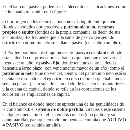
En el lado del pasivo, podemos establecer dos clasificaciones, como
he intentado transmitir en la figura:
a) Por origen de los recursos, podemos distinguir entre
pasivo
(fondos aportados por terceros) y
patrimonio neto, recursos
propios o equity
(fondos de la propia compañía, es decir, de sus
accionistas). Es frecuente que a la suma de pasivo (en sentido
estricto) y patrimonio neto se le llame pasivo (en sentido amplio).
b) Por temporalidad, distinguimos entre
pasivo circulante
, donde
está la deuda con proveedores o bancos que hay que devolver en
menos de un año, y
pasivo fijo
, donde tenemos tanto la deuda
bancaria a largo plazo (con vencimiento mayor de un año) como el
patrimonio neto
(que no vence). Dentro del patrimonio neto está la
cuenta de resultados del ejercicio en curso (sobre la que hablamos la
semana pasada), el resultado acumulado de los ejercicios anteriores
y la cuenta de capital, donde se reflejan las aportaciones de los
socios en las ampliaciones de capital.
En el balance es donde mejor se aprecia una de las genialidades de
la contabilidad: el
sistema de doble partida
. Gracias a este sistema,
cualquier operación se refleja en dos cuentas (una partida y su
contrapartida), para que en todo momento se cumpla que
ACTIVO
= PASIVO
(en sentido amplio).