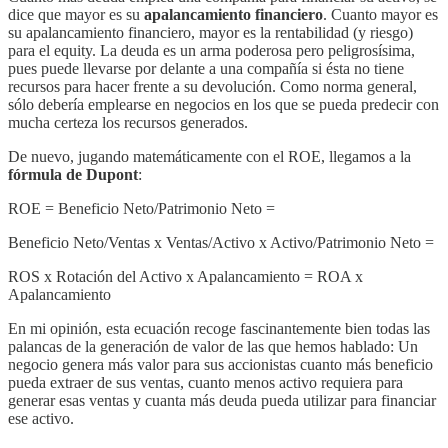
dice que mayor es su
apalancamiento financiero
. Cuanto mayor es
su apalancamiento financiero, mayor es la rentabilidad (y riesgo)
para el equity. La deuda es un arma poderosa pero peligrosísima,
pues puede llevarse por delante a una compañía si ésta no tiene
recursos para hacer frente a su devolución. Como norma general,
sólo debería emplearse en negocios en los que se pueda predecir con
mucha certeza los recursos generados.
De nuevo, jugando matemáticamente con el ROE, llegamos a la
fórmula de Dupont
:
ROE = Beneficio Neto/Patrimonio Neto =
Beneficio Neto/Ventas x Ventas/Activo x Activo/Patrimonio Neto =
ROS x Rotación del Activo x Apalancamiento = ROA x
Apalancamiento
En mi opinión, esta ecuación recoge fascinantemente bien todas las
palancas de la generación de valor de las que hemos hablado: Un
negocio genera más valor para sus accionistas cuanto más beneficio
pueda extraer de sus ventas, cuanto menos activo requiera para
generar esas ventas y cuanta más deuda pueda utilizar para financiar
ese activo.