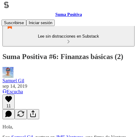
Suma Positiva
Suscribirse
Iniciar sesión
Lee sin distracciones en Substack
Suma Positiva #6: Finanzas básicas (2)
Samuel Gil
sep 14, 2019
Escucha
11
Hola,