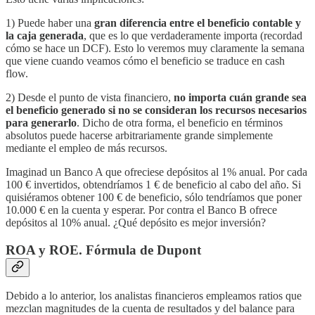
1) Puede haber una
gran diferencia entre el beneficio contable y
la caja generada
, que es lo que verdaderamente importa (recordad
cómo se hace un DCF). Esto lo veremos muy claramente la semana
que viene cuando veamos cómo el beneficio se traduce en cash
flow.
2) Desde el punto de vista financiero,
no importa cuán grande sea
el beneficio generado si no se consideran los recursos necesarios
para generarlo
. Dicho de otra forma, el beneficio en términos
absolutos puede hacerse arbitrariamente grande simplemente
mediante el empleo de más recursos.
Imaginad un Banco A que ofreciese depósitos al 1% anual. Por cada
100 € invertidos, obtendríamos 1 € de beneficio al cabo del año. Si
quisiéramos obtener 100 € de beneficio, sólo tendríamos que poner
10.000 € en la cuenta y esperar. Por contra el Banco B ofrece
depósitos al 10% anual. ¿Qué depósito es mejor inversión?
ROA y ROE. Fórmula de Dupont
Debido a lo anterior, los analistas financieros empleamos ratios que
mezclan magnitudes de la cuenta de resultados y del balance para