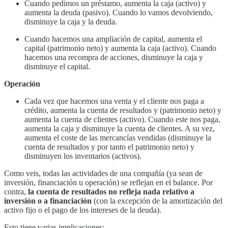
Cuando pedimos un préstamo, aumenta la caja (activo) y
aumenta la deuda (pasivo). Cuando lo vamos devolviendo,
disminuye la caja y la deuda.
Cuando hacemos una ampliación de capital, aumenta el
capital (patrimonio neto) y aumenta la caja (activo). Cuando
hacemos una recompra de acciones, disminuye la caja y
disminuye el capital.
Operación
Cada vez que hacemos una venta y el cliente nos paga a
crédito, aumenta la cuenta de resultados y (patrimonio neto) y
aumenta la cuenta de clientes (activo). Cuando este nos paga,
aumenta la caja y disminuye la cuenta de clientes. A su vez,
aumenta el coste de las mercancías vendidas (disminuye la
cuenta de resultados y por tanto el patrimonio neto) y
disminuyen los inventarios (activos).
Como veis, todas las actividades de una compañía (ya sean de
inversión, financiación u operación) se reflejan en el balance. Por
contra,
la cuenta de resultados no refleja nada relativo a
inversión o a financiación
(con la excepción de la amortización del
activo fijo o el pago de los intereses de la deuda).
Esto tiene varias implicaciones: