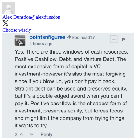
Alex Dunsdon
@alexdunsdon
Choose wisely