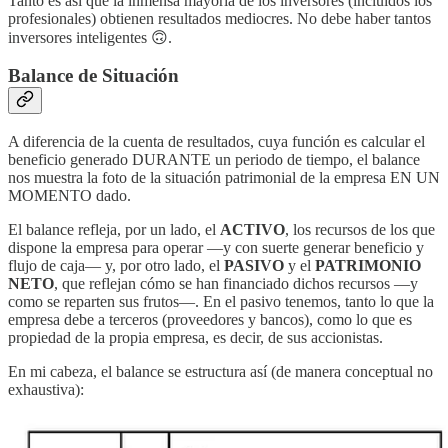
Tanto es así que la inmensa mayoría de los inversores (incluidos los
profesionales) obtienen resultados mediocres. No debe haber tantos
inversores inteligentes 🙃.
Balance de Situación
A diferencia de la cuenta de resultados, cuya función es calcular el
beneficio generado DURANTE un periodo de tiempo, el balance
nos muestra la foto de la situación patrimonial de la empresa EN UN
MOMENTO dado.
El balance refleja, por un lado, el
ACTIVO
, los recursos de los que
dispone la empresa para operar —y con suerte generar beneficio y
flujo de caja— y, por otro lado, el
PASIVO
y el
PATRIMONIO
NETO
, que reflejan cómo se han financiado dichos recursos —y
como se reparten sus frutos—. En el pasivo tenemos, tanto lo que la
empresa debe a terceros (proveedores y bancos), como lo que es
propiedad de la propia empresa, es decir, de sus accionistas.
En mi cabeza, el balance se estructura así (de manera conceptual no
exhaustiva):