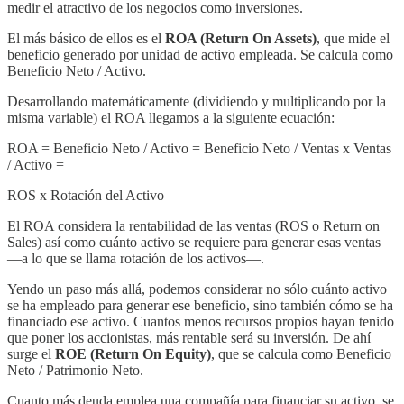
medir el atractivo de los negocios como inversiones.
El más básico de ellos es el
ROA (Return On Assets)
, que mide el
beneficio generado por unidad de activo empleada. Se calcula como
Beneficio Neto / Activo.
Desarrollando matemáticamente (dividiendo y multiplicando por la
misma variable) el ROA llegamos a la siguiente ecuación:
ROA = Beneficio Neto / Activo = Beneficio Neto / Ventas x Ventas
/ Activo =
ROS x Rotación del Activo
El ROA considera la rentabilidad de las ventas (ROS o Return on
Sales) así como cuánto activo se requiere para generar esas ventas
—a lo que se llama rotación de los activos—.
Yendo un paso más allá, podemos considerar no sólo cuánto activo
se ha empleado para generar ese beneficio, sino también cómo se ha
financiado ese activo. Cuantos menos recursos propios hayan tenido
que poner los accionistas, más rentable será su inversión. De ahí
surge el
ROE (Return On Equity)
, que se calcula como Beneficio
Neto / Patrimonio Neto.
Cuanto más deuda emplea una compañía para financiar su activo, se