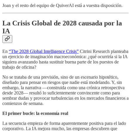
Joan y el resto del equipo de QuiverAI está a vuestra disposición.
La Crisis Global de 2028 causada por la
IA
En
“The 2028 Global Intelligence Crisis”
Citrini Research planteaba
un ejercicio de imaginación macroeconómica: ¿qué ocurriría si la IA
siguiera avanzando hasta sustituir buena parte de los puestos de
trabajo de oficina?
No se trataba de una previsión, sino de un escenario hipotético,
diseñado para pensar en riesgos que nadie está modelando. Y, sin
embargo, la narrativa —construida como una crónica retrospectiva
desde 2028— resultó lo suficientemente convincente como para
sembrar dudas y provocar turbulencias en los mercados financieros a
comienzos de semana.
El primer bucle: la economía real
La secuencia empieza de forma aparentemente positiva para el lado
corporativo. La IA mejora mucho, las empresas descubren que