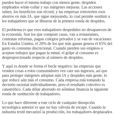
pueden hacer el mismo trabajo con menos gente, despiden
empleados white-collar y sus márgenes mejoran. Las acciones
suben, los beneficios son récord, y las empresas reinvierten esos
ahorros en más IA, que sigue mejorando, lo cual permite sustituir a
los trabajadores que se libraron de la primera ronda de despidos.
El problema es que esos trabajadores despedidos no desaparecen de
la economía. Son los que compran casas, van a restaurantes,
contratan reformas, pagan colegios privados y se van de vacaciones.
En Estados Unidos, el 20% de los que más ganan genera el 65% del
gasto en consumo discrecional. Cuando pierden sus empleos o
aceptan trabajos que pagan la mitad, el golpe al consumo es
desproporcionado respecto al número de despidos.
Y aquí es donde se forma el bucle negativo: las empresas que
venden cosas a estos consumidores ven caer sus ingresos, así que
para proteger márgenes adoptan más IA y despiden más gente, lo
que reduce aún más el consumo. Cada empresa está tomando la
decisión racional individualmente, pero el resultado colectivo es
catastrófico. Cada dólar ahorrado en nóminas financia la siguiente
ronda de sustitución de trabajadores.
Lo que hace diferente a este ciclo de cualquier disrupción
tecnológica anterior es que no hay válvula de escape. Cuando la
industria textil mecanizó la producción, los trabajadores desplazados