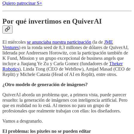
Quiero patrocinar S+
Por qué invertimos en QuiverAI
El miércoles
se anunciaba nuestra participación
(la de
JME
Ventures
) en la ronda seed de 8,3 millones de dólares de QuiverAI,
liderada por Andreessen Horowitz, con la participación también de
K Fund, Mission y un grupo excepcional de business angels que
incluye a Jiaqiang Ye Zu y Carla Gomez (fundadores de
Theker
Robotics
), Linda Tong (CEO de Webflow), Amjad Masad (CEO de
Replit) y Michele Catasta (Head of AI en Replit), entre otros.
¿Otro modelo de generación de imágenes?
QuiverAI aborda un problema que, a primera vista, puede parecer
resuelto: la generación de imágenes con inteligencia artificial. Pero
que en realidad no lo está. Al menos no para un grupo de
profesionales que realmente trabajan con ellas: los diseñadores.
Vamos a desgranarlo.
El problema: los píxeles no se pueden editar