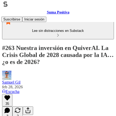
Suma Positiva
Suscribirse
Iniciar sesión
Lee sin distracciones en Substack
#263 Nuestra inversión en QuiverAI. La
Crisis Global de 2028 causada por la IA…
¿o es de 2026?
Samuel Gil
feb 28, 2026
Escucha
35