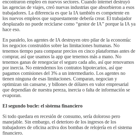
encontraron empleo en nuevos sectores. Cuando internet destruyó
las agencias de viajes, creó nuevas industrias que absorbieron a esos
trabajadores. La diferencia es que la IA también es competente en
los nuevos empleos que supuestamente debería crear. El trabajador
desplazado no puede reciclarse como “gestor de IA” porque la IA ya
hace eso.
En paralelo, los agentes de IA destruyen otro pilar de la economía:
los negocios construidos sobre las limitaciones humanas. No
tenemos tiempo para comparar precios en cinco plataformas antes de
comprar, así que usamos la app que tenemos más a mano. No
tenemos ganas de renegociar el seguro cada año, así que renovamos
por inercia. No entendemos los contratos hipotecarios, así que
pagamos comisiones del 3% a un intermediario. Los agentes no
tienen ninguna de esas limitaciones. Comparan, negocian y
optimizan sin cansarse, y billones de dólares en valor empresarial
que dependían de nuestra pereza, inercia o falta de información se
evaporan.
El segundo bucle: el sistema financiero
Si todo quedara en recesión de consumo, sería doloroso pero
manejable. Sin embargo, el deterioro de los ingresos de los
trabajadores de oficina activa dos bombas de relojería en el sistema
financiero.