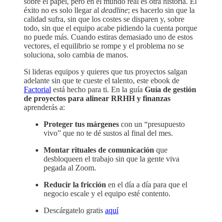
sobre el papel, pero en el mundo real es otra historia. El
éxito no es solo llegar al
deadline
; es hacerlo sin que la
calidad sufra, sin que los costes se disparen y, sobre
todo, sin que el equipo acabe pidiendo la cuenta porque
no puede más. Cuando estiras demasiado uno de estos
vectores, el equilibrio se rompe y el problema no se
soluciona, solo cambia de manos.
Si lideras equipos y quieres que tus proyectos salgan
adelante sin que te cueste el talento, este ebook de
Factorial
está hecho para ti. En la guía
Guía de gestión
de proyectos para alinear RRHH y finanzas
aprenderás a:
Proteger tus márgenes
con un “presupuesto
vivo” que no te dé sustos al final del mes.
Montar rituales de comunicación
que
desbloqueen el trabajo sin que la gente viva
pegada al Zoom.
Reducir la fricción
en el día a día para que el
negocio escale y el equipo esté contento.
Descárgatelo gratis
aquí