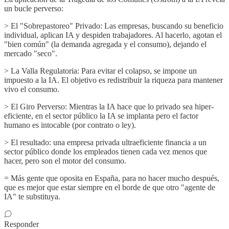
un bucle perverso:
> El "Sobrepastoreo" Privado: Las empresas, buscando su beneficio
individual, aplican IA y despiden trabajadores. Al hacerlo, agotan el
"bien común" (la demanda agregada y el consumo), dejando el
mercado "seco".
> La Valla Regulatoria: Para evitar el colapso, se impone un
impuesto a la IA. El objetivo es redistribuir la riqueza para mantener
vivo el consumo.
> El Giro Perverso: Mientras la IA hace que lo privado sea hiper-
eficiente, en el sector público la IA se implanta pero el factor
humano es intocable (por contrato o ley).
> El resultado: una empresa privada ultraeficiente financia a un
sector público donde los empleados tienen cada vez menos que
hacer, pero son el motor del consumo.
= Más gente que oposita en España, para no hacer mucho después,
que es mejor que estar siempre en el borde de que otro "agente de
IA" te substituya.
Responder