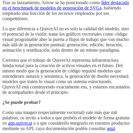
Tras su lanzamiento, Arrow se ha posicionado como
líder destacado
en el benchmark de modelos de generación de SVGs
, habiendo
empleado una fracción de los recursos empleados por sus
competidores.
Lo que diferencia a QuiverAI no es solo la calidad del modelo, sino
el potencial de la visión: tratar los gráficos vectoriales como código
visual programable abre la puerta a flujos de trabajo que van mucho
más allá de la generación puntual: generación, edición, iteración,
animación y reutilización, todo dentro de un mismo paradigma.
Creemos que el trabajo de QuiverAI representa infraestructura
fundacional para la creación de activos visuales en el futuro. Del
mismo modo que la generación de código requirió modelos que
entendiesen sintaxis y semántica, la generación de diseño necesitará
modelos que traten lo visual como un sistema estructurado.
QuiverAI está construyendo exactamente eso, y estamos encantados
de acompañarles desde el principio.​​​​​​​​​​​​​​​​
¿Se puede probar?
Como una imagen (especialmente vectorial) vale más que mil
palabras, os invito a todos a que probéis el modelo de forma gratuita
en
app.quiver.ai
o a que consideréis integrarlo en vuestros productos
mediante su API, cuya documentación podéis consultar
aquí
.