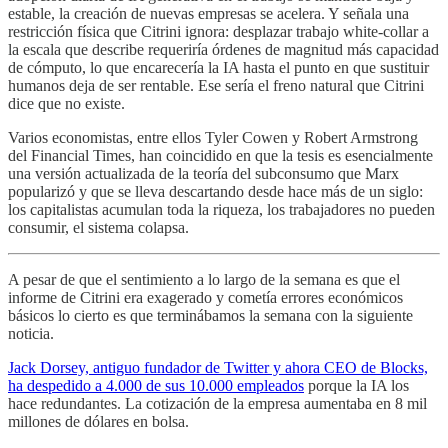
estable, la creación de nuevas empresas se acelera. Y señala una
restricción física que Citrini ignora: desplazar trabajo white-collar a
la escala que describe requeriría órdenes de magnitud más capacidad
de cómputo, lo que encarecería la IA hasta el punto en que sustituir
humanos deja de ser rentable. Ese sería el freno natural que Citrini
dice que no existe.
Varios economistas, entre ellos Tyler Cowen y Robert Armstrong
del Financial Times, han coincidido en que la tesis es esencialmente
una versión actualizada de la teoría del subconsumo que Marx
popularizó y que se lleva descartando desde hace más de un siglo:
los capitalistas acumulan toda la riqueza, los trabajadores no pueden
consumir, el sistema colapsa.
A pesar de que el sentimiento a lo largo de la semana es que el
informe de Citrini era exagerado y cometía errores económicos
básicos lo cierto es que terminábamos la semana con la siguiente
noticia.
Jack Dorsey, antiguo fundador de Twitter y ahora CEO de Blocks,
ha despedido a 4.000 de sus 10.000 empleados
porque la IA los
hace redundantes. La cotización de la empresa aumentaba en 8 mil
millones de dólares en bolsa.