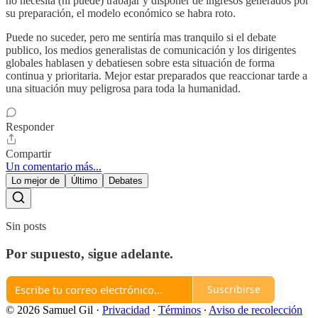
no necesita (ni puede) trabajar y disponer de ingresos generados por
su preparación, el modelo económico se habra roto.
Puede no suceder, pero me sentiría mas tranquilo si el debate
publico, los medios generalistas de comunicación y los dirigentes
globales hablasen y debatiesen sobre esta situación de forma
continua y prioritaria. Mejor estar preparados que reaccionar tarde a
una situación muy peligrosa para toda la humanidad.
Responder
Compartir
Un comentario más...
Lo mejor de
Último
Debates
Sin posts
Por supuesto, sigue adelante.
Suscribirse
© 2026 Samuel Gil
·
Privacidad
∙
Términos
∙
Aviso de recolección