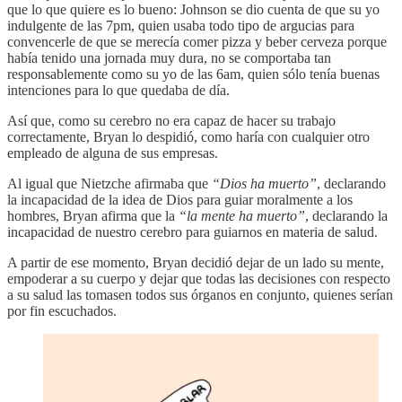
que lo que quiere es lo bueno: Johnson se dio cuenta de que su yo
indulgente de las 7pm, quien usaba todo tipo de argucias para
convencerle de que se merecía comer pizza y beber cerveza porque
había tenido una jornada muy dura, no se comportaba tan
responsablemente como su yo de las 6am, quien sólo tenía buenas
intenciones para lo que quedaba de día.
Así que, como su cerebro no era capaz de hacer su trabajo
correctamente, Bryan lo despidió, como haría con cualquier otro
empleado de alguna de sus empresas.
Al igual que Nietzche afirmaba que
“Dios ha muerto”
, declarando
la incapacidad de la idea de Dios para guiar moralmente a los
hombres, Bryan afirma que la
“la mente ha muerto”
, declarando la
incapacidad de nuestro cerebro para guiarnos en materia de salud.
A partir de ese momento, Bryan decidió dejar de un lado su mente,
empoderar a su cuerpo y dejar que todas las decisiones con respecto
a su salud las tomasen todos sus órganos en conjunto, quienes serían
por fin escuchados.