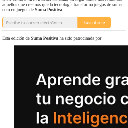
aquellos que creemos que la tecnología transforma juegos de suma
cero en juegos de
Suma Positiva
.
Suscribirse
Esta edición de
Suma Positiva
ha sido patrocinada por: