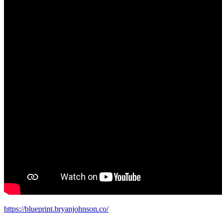
https://blueprint.bryanjohnson.co/