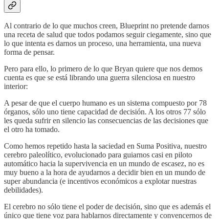
Al contrario de lo que muchos creen, Blueprint no pretende darnos
una receta de salud que todos podamos seguir ciegamente, sino que
lo que intenta es darnos un proceso, una herramienta, una nueva
forma de pensar.
Pero para ello, lo primero de lo que Bryan quiere que nos demos
cuenta es que se está librando una guerra silenciosa en nuestro
interior:
A pesar de que el cuerpo humano es un sistema compuesto por 78
órganos, sólo uno tiene capacidad de decisión. A los otros 77 sólo
les queda sufrir en silencio las consecuencias de las decisiones que
el otro ha tomado.
Como hemos repetido hasta la saciedad en Suma Positiva, nuestro
cerebro paleolítico, evolucionado para guiarnos casi en piloto
automático hacia la supervivencia en un mundo de escasez, no es
muy bueno a la hora de ayudarnos a decidir bien en un mundo de
super abundancia (e incentivos económicos a explotar nuestras
debilidades).
El cerebro no sólo tiene el poder de decisión, sino que es además el
único que tiene voz para hablarnos directamente y convencernos de