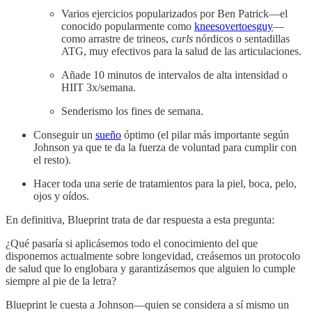
Varios ejercicios popularizados por Ben Patrick—el
conocido popularmente como
kneesovertoesguy
—
como arrastre de trineos,
curls
nórdicos o sentadillas
ATG, muy efectivos para la salud de las articulaciones.
Añade 10 minutos de intervalos de alta intensidad o
HIIT 3x/semana.
Senderismo los fines de semana.
Conseguir un
sueño
óptimo (el pilar más importante según
Johnson ya que te da la fuerza de voluntad para cumplir con
el resto).
Hacer toda una serie de tratamientos para la piel, boca, pelo,
ojos y oídos.
En definitiva, Blueprint trata de dar respuesta a esta pregunta:
¿Qué pasaría si aplicásemos todo el conocimiento del que
disponemos actualmente sobre longevidad, creásemos un protocolo
de salud que lo englobara y garantizásemos que alguien lo cumple
siempre al pie de la letra?
Blueprint le cuesta a Johnson—quien se considera a sí mismo un