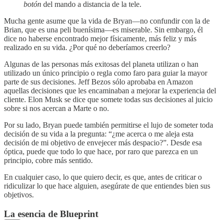
botón
del mando a distancia de la tele.
Mucha gente asume que la vida de Bryan—no confundir con la de
Brian, que es una peli buenísima—es miserable. Sin embargo, él
dice no haberse encontrado mejor físicamente, más feliz y más
realizado en su vida. ¿Por qué no deberíamos creerlo?
Algunas de las personas más exitosas del planeta utilizan o han
utilizado un único principio o regla como faro para guiar la mayor
parte de sus decisiones. Jeff Bezos sólo aprobaba en Amazon
aquellas decisiones que les encaminaban a mejorar la experiencia del
cliente. Elon Musk se dice que somete todas sus decisiones al juicio
sobre si nos acercan a Marte o no.
Por su lado, Bryan puede también permitirse el lujo de someter toda
decisión de su vida a la pregunta: “¿me acerca o me aleja esta
decisión de mi objetivo de envejecer más despacio?”. Desde esa
óptica, puede que todo lo que hace, por raro que parezca en un
principio, cobre más sentido.
En cualquier caso, lo que quiero decir, es que, antes de criticar o
ridiculizar lo que hace alguien, asegúrate de que entiendes bien sus
objetivos.
La esencia de Blueprint