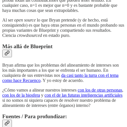
probar todas las combinaciones que pueden tener sentido. En
cualquier caso, n=1 es mejor que n=0 y es bastante probable que
haya muchas cosas que sean extrapolables.
Al ser
open source
lo que Bryan pretende (y de hecho, está
consiguiendo) es que haya otras personas en el mundo probando sus
propias variantes de Blueprint y compartiendo sus resultados.
Ciencia
crowdsourced
en estado puro.
Más allá de Blueprint
Bryan afirma que los problemas del alineamiento de intereses son
los más importantes a los que se enfrenta el ser humano. En
cualquiera de sus entrevistas nos
da casi tanto la turra con el tema
como hace Recuenco
. Y yo estoy de acuerdo.
¿Cómo vamos a alinear nuestros intereses
con los de otras personas
,
con los de la biosfera
y
con el de las futuras inteligencias artificiales
si no somos ni siquiera capaces de resolver nuestro problema de
alineamiento de intereses (entre órganos) interno?
Fuentes / Para profundizar: