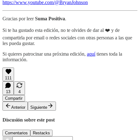
https://www.youtube.com/@BryanJohnson
Gracias por leer
Suma Positiva
.
Si te ha gustado esta edición, no te olvides de dar al ❤️ y de
compartirla por email o redes sociales con otras personas a las que
les pueda gustar.
Si quieres patrocinar una próxima edición,
aquí
tienes toda la
información.
111
13
4
Compartir
Anterior
Siguiente
Discusión sobre este post
Comentarios
Restacks