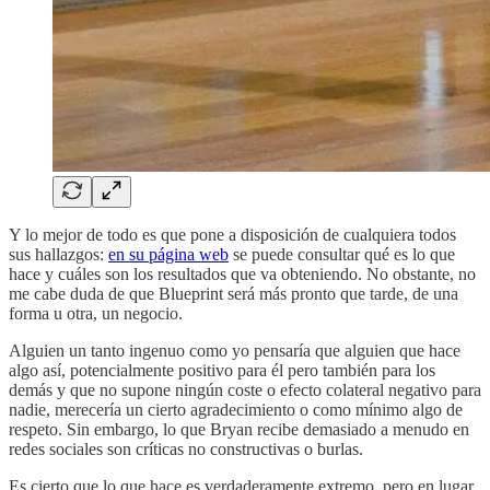
Y lo mejor de todo es que pone a disposición de cualquiera todos
sus hallazgos:
en su página web
se puede consultar qué es lo que
hace y cuáles son los resultados que va obteniendo. No obstante, no
me cabe duda de que Blueprint será más pronto que tarde, de una
forma u otra, un negocio.
Alguien un tanto ingenuo como yo pensaría que alguien que hace
algo así, potencialmente positivo para él pero también para los
demás y que no supone ningún coste o efecto colateral negativo para
nadie, merecería un cierto agradecimiento o como mínimo algo de
respeto. Sin embargo, lo que Bryan recibe demasiado a menudo en
redes sociales son críticas no constructivas o burlas.
Es cierto que lo que hace es verdaderamente extremo, pero en lugar