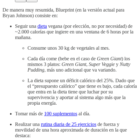
De manera muy resumida, Blueprint (en la versión actual para
Bryan Johnson) consiste en:
Seguir una
dieta
vegana (por elección, no por necesidad) de
~2.000 calorías que ingiere en una ventana de 6 horas por la
mañana.
Consume unos 30 kg de vegetales al mes.
Cada día come (bebe en el caso de
Green Giant
) los
mismos 3 platos:
Green Giant
,
Super Veggie
y
Nutty
Pudding
, más uno adicional que va variando.
La dieta supone un déficit calórico del 25%. Dado que
el “presupuesto calórico” que tiene es bajo, cada caloría
que entra en la dieta tiene que luchar por su
supervivencia y aportar al sistema algo más que la
propia energía.
Tomar más de
100 suplementos
al día.
Realizar una
rutina diaria de 25 ejercicios
de fuerza y
movilidad de una hora aproximada de duración en la que
destaca: