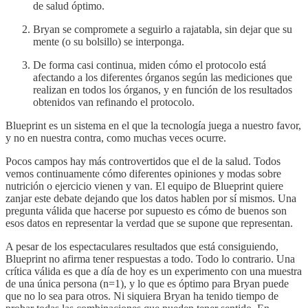
de salud óptimo.
Bryan se compromete a seguirlo a rajatabla, sin dejar que su
mente (o su bolsillo) se interponga.
De forma casi continua, miden cómo el protocolo está
afectando a los diferentes órganos según las mediciones que
realizan en todos los órganos, y en función de los resultados
obtenidos van refinando el protocolo.
Blueprint es un sistema en el que la tecnología juega a nuestro favor,
y no en nuestra contra, como muchas veces ocurre.
Pocos campos hay más controvertidos que el de la salud. Todos
vemos continuamente cómo diferentes opiniones y modas sobre
nutrición o ejercicio vienen y van. El equipo de Blueprint quiere
zanjar este debate dejando que los datos hablen por sí mismos. Una
pregunta válida que hacerse por supuesto es cómo de buenos son
esos datos en representar la verdad que se supone que representan.
A pesar de los espectaculares resultados que está consiguiendo,
Blueprint no afirma tener respuestas a todo. Todo lo contrario. Una
crítica válida es que a día de hoy es un experimento con una muestra
de una única persona (n=1), y lo que es óptimo para Bryan puede
que no lo sea para otros. Ni siquiera Bryan ha tenido tiempo de