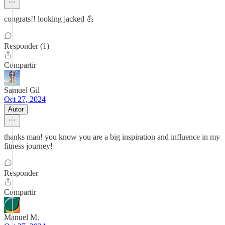
congrats!! looking jacked 💪
Responder (1)
Compartir
Samuel Gil
Oct 27, 2024
Autor
thanks man! you know you are a big inspiration and influence in my
fitness journey!
Responder
Compartir
Manuel M.