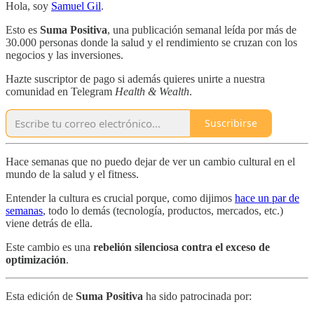
Hola, soy
Samuel Gil
.
Esto es
Suma Positiva
, una publicación semanal leída por más de
30.000 personas donde la salud y el rendimiento se cruzan con los
negocios y las inversiones.
Hazte suscriptor de pago si además quieres unirte a nuestra
comunidad en Telegram
Health & Wealth
.
Suscribirse
Hace semanas que no puedo dejar de ver un cambio cultural en el
mundo de la salud y el fitness.
Entender la cultura es crucial porque, como dijimos
hace un par de
semanas
, todo lo demás (tecnología, productos, mercados, etc.)
viene detrás de ella.
Este cambio es una
rebelión silenciosa contra el exceso de
optimización
.
Esta edición de
Suma Positiva
ha sido patrocinada por: