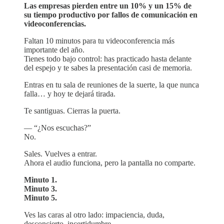
Las empresas pierden entre un 10% y un 15% de
su tiempo productivo por fallos de comunicación en
videoconferencias.
Faltan 10 minutos para tu videoconferencia más
importante del año.
Tienes todo bajo control: has practicado hasta delante
del espejo y te sabes la presentación casi de memoria.
Entras en tu sala de reuniones de la suerte, la que nunca
falla… y hoy te dejará tirada.
Te santiguas. Cierras la puerta.
— “¿Nos escuchas?”
No.
Sales. Vuelves a entrar.
Ahora el audio funciona, pero la pantalla no comparte.
Minuto 1.
Minuto 3.
Minuto 5.
Ves las caras al otro lado: impaciencia, duda,
desconcierto, incertidumbre.