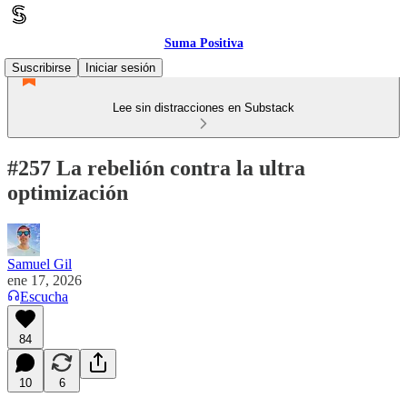
Suma Positiva
Suscribirse
Iniciar sesión
Lee sin distracciones en Substack
#257 La rebelión contra la ultra
optimización
Samuel Gil
ene 17, 2026
Escucha
84
10
6