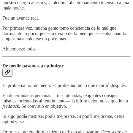
nuestro cuerpo al estrés, al alcohol, al entrenamiento intenso o a una
mala noche.
Fue un avance real.
Por primera vez, mucha gente tomó conciencia de lo mal que
dormía, de lo poco que se movía o de lo bien que se sentía cuando
empezaba a cuidarse un poco más.
Ahí empezó todo.
De medir pasamos a optimizar
El problema no fue medir. El problema fue lo que ocurrió después.
En determinadas personas —disciplinadas, exigentes consigo
mismas, orientadas al rendimiento— la información no se quedó en
feedback
. Se convirtió en objetivo.
Si algo podía medirse, podía mejorarse. Si podía mejorarse, debía
optimizarse.
Dormir ya no era dormir bien o mal: era alcanzar un
sleep score
de