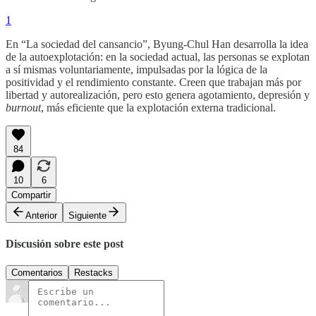
1
En “La sociedad del cansancio”, Byung-Chul Han desarrolla la idea
de la autoexplotación: en la sociedad actual, las personas se explotan
a sí mismas voluntariamente, impulsadas por la lógica de la
positividad y el rendimiento constante. Creen que trabajan más por
libertad y autorealización, pero esto genera agotamiento, depresión y
burnout
, más eficiente que la explotación externa tradicional.
84
10
6
Compartir
Anterior
Siguiente
Discusión sobre este post
Comentarios
Restacks