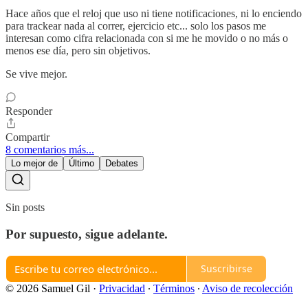
Hace años que el reloj que uso ni tiene notificaciones, ni lo enciendo
para trackear nada al correr, ejercicio etc... solo los pasos me
interesan como cifra relacionada con si me he movido o no más o
menos ese día, pero sin objetivos.
Se vive mejor.
Responder
Compartir
8 comentarios más...
Lo mejor de
Último
Debates
Sin posts
Por supuesto, sigue adelante.
Suscribirse
© 2026 Samuel Gil
·
Privacidad
∙
Términos
∙
Aviso de recolección