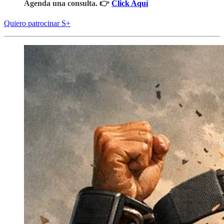
Agenda una consulta. 👉
Click Aquí
Quiero patrocinar S+