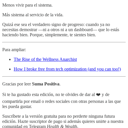
Menos vivir para el sistema.
Más sistema al servicio de la vida.
Quizá ese sea el verdadero signo de progreso: cuando ya no
necesitas demostrar —ni a otros ni a un dashboard— que lo estás
haciendo bien. Porque, simplemente, te sientes bien.
Para ampliar:
The Rise of the Wellness Anarchist
How I broke free from tech optimization (and you can too!)
Gracias por leer
Suma Positiva
.
Si te ha gustado esta edición, no te olvides de dar al ❤️ y de
compartirla por email o redes sociales con otras personas a las que
les pueda gustar.
Suscríbete a la versión gratuita para no perderte ninguna futura
edición. Hazte suscriptor de pago si además quieres unirte a nuestra
comunidad en Telegram
Health & Wealth
.